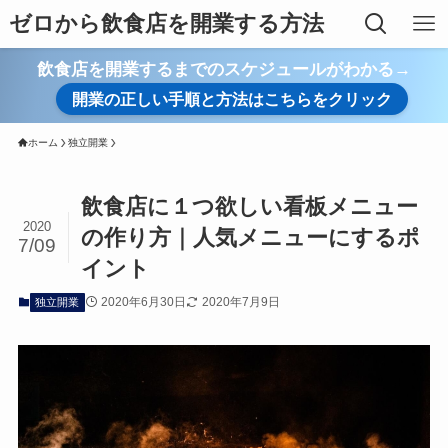
ゼロから飲食店を開業する方法
飲食店を開業するまでのスケジュールがわかる→
開業の正しい手順と方法はこちらをクリック
ホーム
独立開業
飲食店に１つ欲しい看板メニュー
2020
の作り方｜人気メニューにするポ
7/09
イント
2020年6月30日
2020年7月9日
独立開業