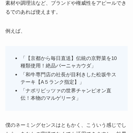
素材や調理法など、ブランドや権威性をアピールでき
るでのあれば使えます。
例えば、
「【京都から毎日直送】伝統の京野菜を10
種類使用！絶品バーニャカウダ」
「和牛専門店の社長が目利きした松坂牛ス
テーキ【A５ランク指定】」
「ナポリピッツァの世界チャンピオン直
伝！本物のマルゲリータ」
僕のネーミングセンスはともかく、こういう感じでし