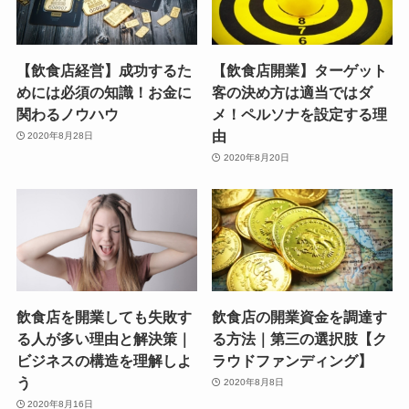
【飲食店経営】成功するた
【飲食店開業】ターゲット
めには必須の知識！お金に
客の決め方は適当ではダ
関わるノウハウ
メ！ペルソナを設定する理
由
2020年8月28日
2020年8月20日
飲食店を開業しても失敗す
飲食店の開業資金を調達す
る人が多い理由と解決策｜
る方法｜第三の選択肢【ク
ビジネスの構造を理解しよ
ラウドファンディング】
う
2020年8月8日
2020年8月16日