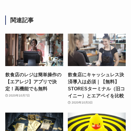
関連記事
飲食店のレジは簡単操作の
飲食店にキャッシュレス決
【エアレジ】アプリで決
済導入は必須｜【無料】
定！高機能でも無料
STORESターミナル（旧コ
イニー）とエアペイを比較
2020年10月7日
2020年10月3日