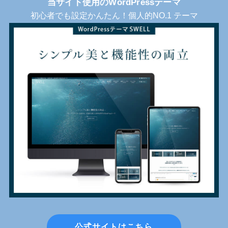
当サイト使用のWordPressテーマ
初心者でも設定かんたん！個人的NO.1 テーマ
公式サイトはこちら